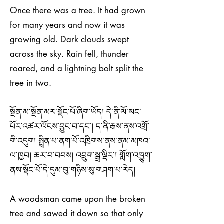
Once there was a tree. It had grown
for many years and now it was
growing old. Dark clouds swept
across the sky. Rain fell, thunder
roared, and a lightning bolt split the
tree in two.
སྔོན་མ་སྔོན་མར་སྡོང་པོ་ཞིག་ཡོད། དེ་ནི་ལོ་མང་
པོར་འཚར་ལོངས་བྱུང་བ་དང་། ད་ནི་རྒས་ནས་འགྲོ་
གི་འདུག། སྤྲིན་པ་ནག་པོ་འཁྲིགས་ནས་ནམ་མཁའ་
ལ་ཁྱབ། ཆར་བ་བབས། འབྲུག་སྒྲ་ལྡིར་། གློག་འཁྱུག་
ནས་སྡོང་པོ་དེ་དུམ་བུ་གཉིས་སུ་གཤག་པ་རེད།
A woodsman came upon the broken
tree and sawed it down so that only